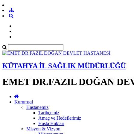
KÜTAHYA İL SAĞLIK MÜDÜRLÜĞÜ
EMET DR.FAZIL DOĞAN DE
Kurumsal
Hastanemiz
Tarihçemiz
Amaç ve Hedeflerimiz
Hasta Hakları
Misyon & Vizyon