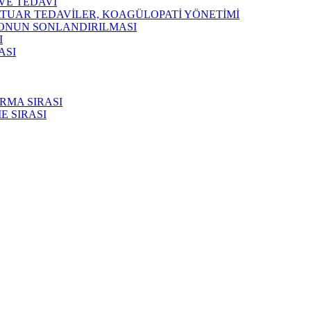
VE TEDAVİ
ATUAR TEDAVİLER, KOAGÜLOPATİ YÖNETİMİ
YONUN SONLANDIRILMASI
I
ASI
RMA SIRASI
E SIRASI