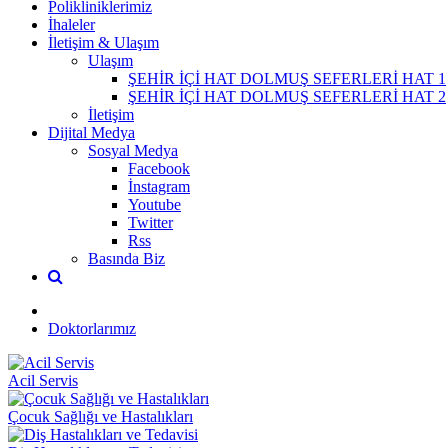
Polikliniklerimiz
İhaleler
İletişim & Ulaşım
Ulaşım
ŞEHİR İÇİ HAT DOLMUŞ SEFERLERİ HAT 1
ŞEHİR İÇİ HAT DOLMUŞ SEFERLERİ HAT 2
İletişim
Dijital Medya
Sosyal Medya
Facebook
İnstagram
Youtube
Twitter
Rss
Basında Biz
Doktorlarımız
Acil Servis
Çocuk Sağlığı ve Hastalıkları