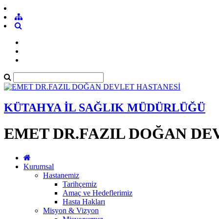
KÜTAHYA İL SAĞLIK MÜDÜRLÜĞÜ
EMET DR.FAZIL DOĞAN DE
Kurumsal
Hastanemiz
Tarihçemiz
Amaç ve Hedeflerimiz
Hasta Hakları
Misyon & Vizyon