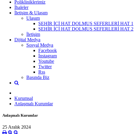
Polikliniklerimiz
İhaleler
İletişim & Ulaşım
Ulaşım
ŞEHİR İÇİ HAT DOLMUŞ SEFERLERİ HAT 1
ŞEHİR İÇİ HAT DOLMUŞ SEFERLERİ HAT 2
İletişim
Dijital Medya
Sosyal Medya
Facebook
İnstagram
Youtube
Twitter
Rss
Basında Biz
Kurumsal
Anlaşmalı Kurumlar
Anlaşmalı Kurumlar
25 Aralık 2024