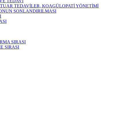
VE TEDAVİ
ATUAR TEDAVİLER, KOAGÜLOPATİ YÖNETİMİ
YONUN SONLANDIRILMASI
I
ASI
RMA SIRASI
E SIRASI