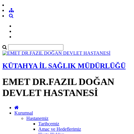
KÜTAHYA İL SAĞLIK MÜDÜRLÜĞÜ
EMET DR.FAZIL DOĞAN
DEVLET HASTANESİ
Kurumsal
Hastanemiz
Tarihçemiz
Amaç ve Hedeflerimiz