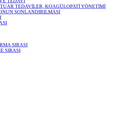
VE TEDAVİ
ATUAR TEDAVİLER, KOAGÜLOPATİ YÖNETİMİ
YONUN SONLANDIRILMASI
I
ASI
RMA SIRASI
E SIRASI