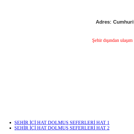
Adres: Cumhuriy
Şehir dışından ulaşım 
ŞEHİR İÇİ HAT DOLMUŞ SEFERLERİ HAT 1
ŞEHİR İÇİ HAT DOLMUŞ SEFERLERİ HAT 2