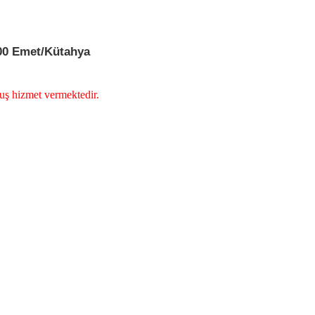
700 Emet/Kütahya
muş hizmet vermektedir.