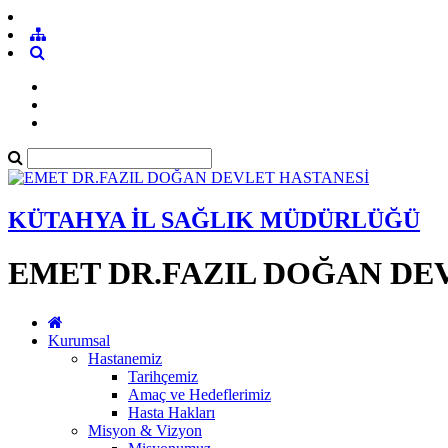
KÜTAHYA İL SAĞLIK MÜDÜRLÜĞÜ
EMET DR.FAZIL DOĞAN DE
Kurumsal
Hastanemiz
Tarihçemiz
Amaç ve Hedeflerimiz
Hasta Hakları
Misyon & Vizyon