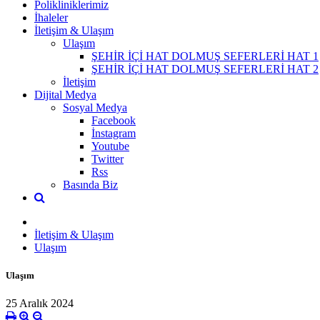
Polikliniklerimiz
İhaleler
İletişim & Ulaşım
Ulaşım
ŞEHİR İÇİ HAT DOLMUŞ SEFERLERİ HAT 1
ŞEHİR İÇİ HAT DOLMUŞ SEFERLERİ HAT 2
İletişim
Dijital Medya
Sosyal Medya
Facebook
İnstagram
Youtube
Twitter
Rss
Basında Biz
İletişim & Ulaşım
Ulaşım
Ulaşım
25 Aralık 2024